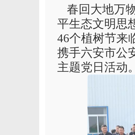
春回大地万
平生态文明思
46个植树节
携手六安市公
主题党日活动