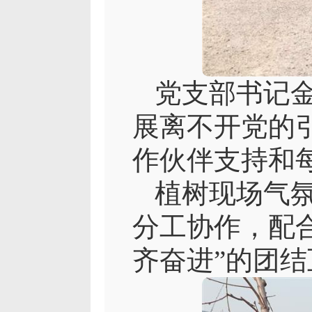
党支部书记金
展离不开党的
作伙伴支持和
植树现场气
分工协作，配
齐奋进”的团